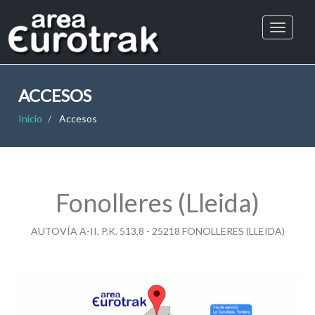
ACCESOS
Inicio
Accesos
Fonolleres (Lleida)
AUTOVÍA A-II, P.K. 513,8 - 25218 FONOLLERES (LLEIDA)